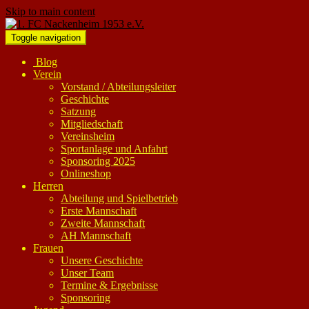
Skip to main content
Toggle navigation
Blog
Verein
Vorstand / Abteilungsleiter
Geschichte
Satzung
Mitgliedschaft
Vereinsheim
Sportanlage und Anfahrt
Sponsoring 2025
Onlineshop
Herren
Abteilung und Spielbetrieb
Erste Mannschaft
Zweite Mannschaft
AH Mannschaft
Frauen
Unsere Geschichte
Unser Team
Termine & Ergebnisse
Sponsoring