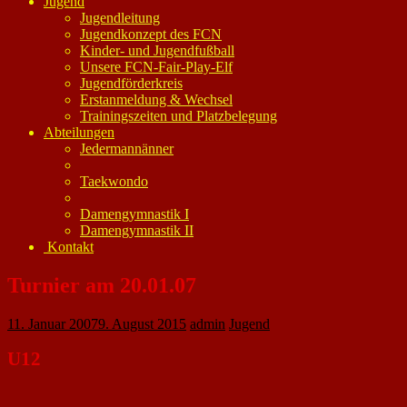
Jugend
Jugendleitung
Jugendkonzept des FCN
Kinder- und Jugendfußball
Unsere FCN-Fair-Play-Elf
Jugendförderkreis
Erstanmeldung & Wechsel
Trainingszeiten und Platzbelegung
Abteilungen
Jedermannänner
Taekwondo
Damengymnastik I
Damengymnastik II
Kontakt
Turnier am 20.01.07
11. Januar 2007
9. August 2015
admin
Jugend
U12