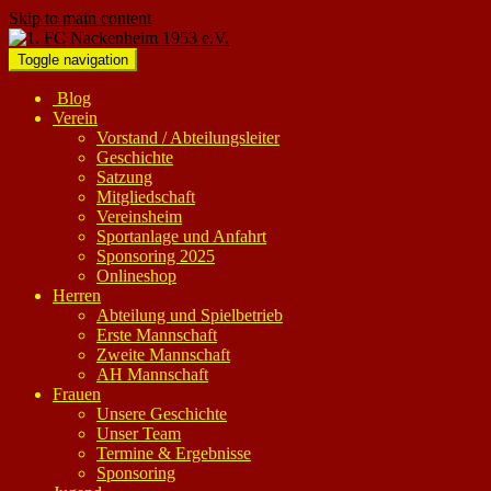
Skip to main content
Toggle navigation
Blog
Verein
Vorstand / Abteilungsleiter
Geschichte
Satzung
Mitgliedschaft
Vereinsheim
Sportanlage und Anfahrt
Sponsoring 2025
Onlineshop
Herren
Abteilung und Spielbetrieb
Erste Mannschaft
Zweite Mannschaft
AH Mannschaft
Frauen
Unsere Geschichte
Unser Team
Termine & Ergebnisse
Sponsoring