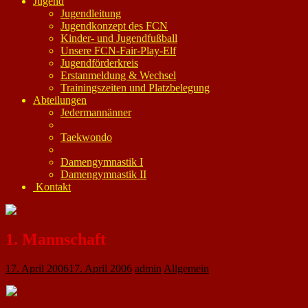
Jugend
Jugendleitung
Jugendkonzept des FCN
Kinder- und Jugendfußball
Unsere FCN-Fair-Play-Elf
Jugendförderkreis
Erstanmeldung & Wechsel
Trainingszeiten und Platzbelegung
Abteilungen
Jedermannänner
Taekwondo
Damengymnastik I
Damengymnastik II
Kontakt
1. Mannschaft
17. April 2006
17. April 2006
admin
Allgemein