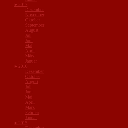
►
2017
Dezember
November
Oktober
September
August
Juli
Juni
Mai
April
März
Januar
►
2016
Dezember
Oktober
August
Juli
Juni
Mai
April
März
Februar
Januar
►
2015
Dezember