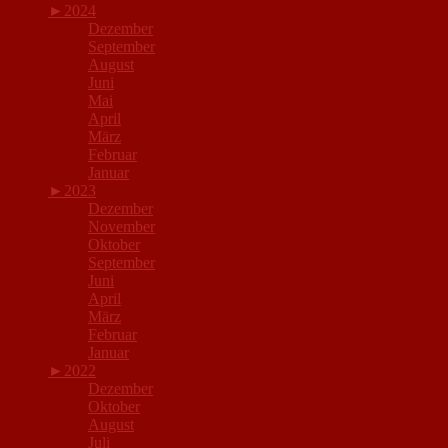
►
2024
Dezember
September
August
Juni
Mai
April
März
Februar
Januar
►
2023
Dezember
November
Oktober
September
Juni
April
März
Februar
Januar
►
2022
Dezember
Oktober
August
Juli