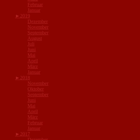
Februar
Januar
►
2019
Dezember
November
September
August
Juli
Juni
Mai
April
März
Januar
►
2018
November
Oktober
September
Juni
Mai
April
März
Februar
Januar
►
2017
Dezember