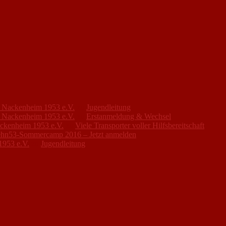
FC Nackenheim 1953 e.V.
zu
Jugendleitung
FC Nackenheim 1953 e.V.
zu
Erstanmeldung & Wechsel
ackenheim 1953 e.V.
zu
Viele Transporter voller Hilfsbereitschaft
hn53-Sommercamp 2016 – Jetzt anmelden
1953 e.V.
zu
Jugendleitung