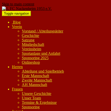
Skip to main content
Toggle navigation
Blog
Verein
Vorstand / Abteilungsleiter
Geschichte
Satzung
Mitgliedschaft
Vereinsheim
Sportanlage und Anfahrt
Sponsoring 2025
Onlineshop
Herren
Abteilung und Spielbetrieb
Erste Mannschaft
Zweite Mannschaft
AH Mannschaft
Frauen
Unsere Geschichte
Unser Team
Termine & Ergebnisse
Sponsoring