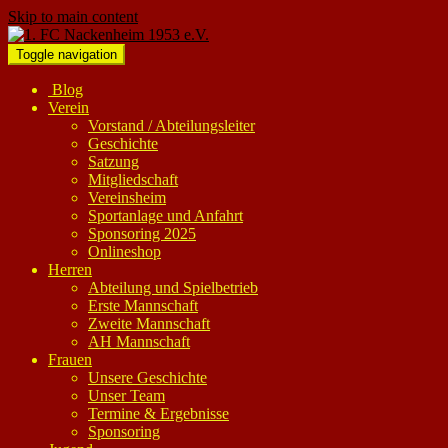
Skip to main content
Toggle navigation
Blog
Verein
Vorstand / Abteilungsleiter
Geschichte
Satzung
Mitgliedschaft
Vereinsheim
Sportanlage und Anfahrt
Sponsoring 2025
Onlineshop
Herren
Abteilung und Spielbetrieb
Erste Mannschaft
Zweite Mannschaft
AH Mannschaft
Frauen
Unsere Geschichte
Unser Team
Termine & Ergebnisse
Sponsoring