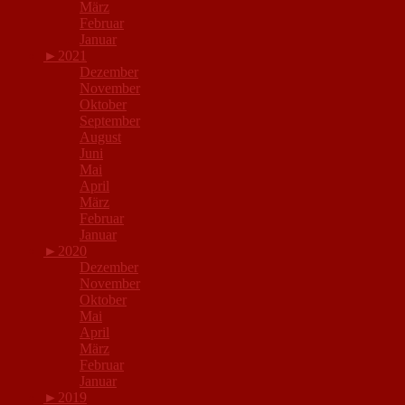
März
Februar
Januar
►
2021
Dezember
November
Oktober
September
August
Juni
Mai
April
März
Februar
Januar
►
2020
Dezember
November
Oktober
Mai
April
März
Februar
Januar
►
2019