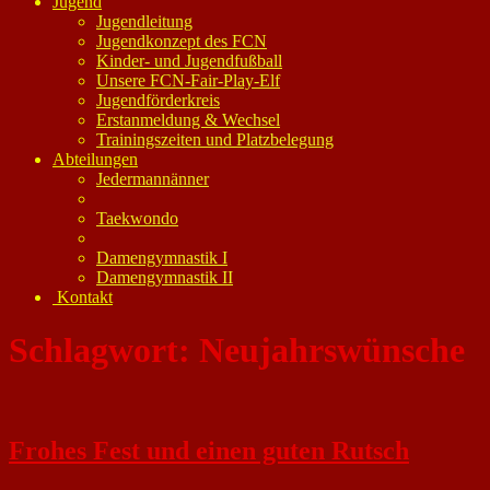
Jugend
Jugendleitung
Jugendkonzept des FCN
Kinder- und Jugendfußball
Unsere FCN-Fair-Play-Elf
Jugendförderkreis
Erstanmeldung & Wechsel
Trainingszeiten und Platzbelegung
Abteilungen
Jedermannänner
Taekwondo
Damengymnastik I
Damengymnastik II
Kontakt
Schlagwort:
Neujahrswünsche
Frohes Fest und einen guten Rutsch