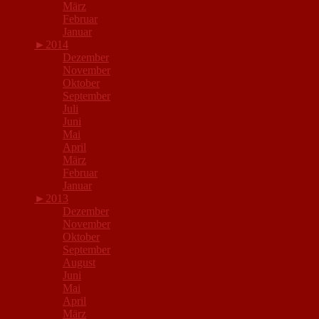
März
Februar
Januar
►
2014
Dezember
November
Oktober
September
Juli
Juni
Mai
April
März
Februar
Januar
►
2013
Dezember
November
Oktober
September
August
Juni
Mai
April
März