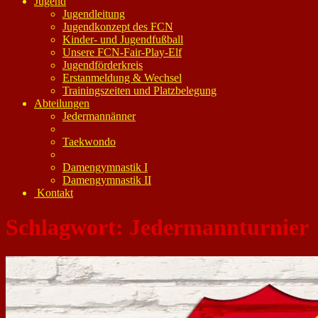
Jugend
Jugendleitung
Jugendkonzept des FCN
Kinder- und Jugendfußball
Unsere FCN-Fair-Play-Elf
Jugendförderkreis
Erstanmeldung & Wechsel
Trainingszeiten und Platzbelegung
Abteilungen
Jedermannänner
Taekwondo
Damengymnastik I
Damengymnastik II
Kontakt
Schlagwort:
Jedermannturnier