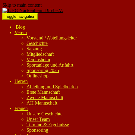
Skip to main content
Toggle navigation
Blog
Verein
Vorstand / Abteilungsleiter
Geschichte
Satzung
Mitgliedschaft
Vereinsheim
Sportanlage und Anfahrt
Sponsoring 2025
Onlineshop
Herren
Abteilung und Spielbetrieb
Erste Mannschaft
Zweite Mannschaft
AH Mannschaft
Frauen
Unsere Geschichte
Unser Team
Termine & Ergebnisse
Sponsoring