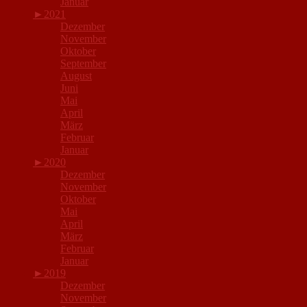
Januar
►
2021
Dezember
November
Oktober
September
August
Juni
Mai
April
März
Februar
Januar
►
2020
Dezember
November
Oktober
Mai
April
März
Februar
Januar
►
2019
Dezember
November