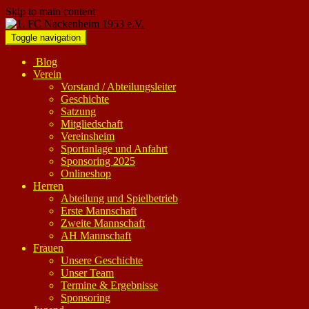
Skip to main content
Toggle navigation
Blog
Verein
Vorstand / Abteilungsleiter
Geschichte
Satzung
Mitgliedschaft
Vereinsheim
Sportanlage und Anfahrt
Sponsoring 2025
Onlineshop
Herren
Abteilung und Spielbetrieb
Erste Mannschaft
Zweite Mannschaft
AH Mannschaft
Frauen
Unsere Geschichte
Unser Team
Termine & Ergebnisse
Sponsoring