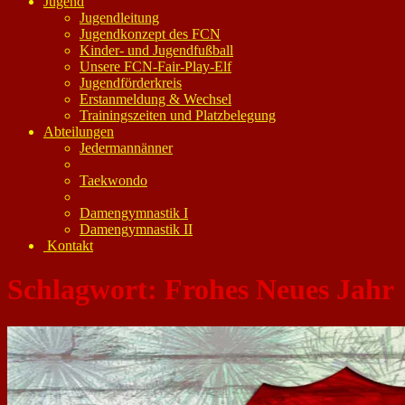
Jugend
Jugendleitung
Jugendkonzept des FCN
Kinder- und Jugendfußball
Unsere FCN-Fair-Play-Elf
Jugendförderkreis
Erstanmeldung & Wechsel
Trainingszeiten und Platzbelegung
Abteilungen
Jedermannänner
Taekwondo
Damengymnastik I
Damengymnastik II
Kontakt
Schlagwort:
Frohes Neues Jahr