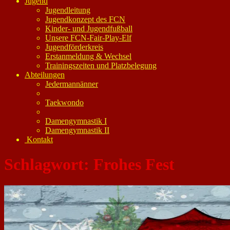
Jugend
Jugendleitung
Jugendkonzept des FCN
Kinder- und Jugendfußball
Unsere FCN-Fair-Play-Elf
Jugendförderkreis
Erstanmeldung & Wechsel
Trainingszeiten und Platzbelegung
Abteilungen
Jedermannänner
Taekwondo
Damengymnastik I
Damengymnastik II
Kontakt
Schlagwort:
Frohes Fest