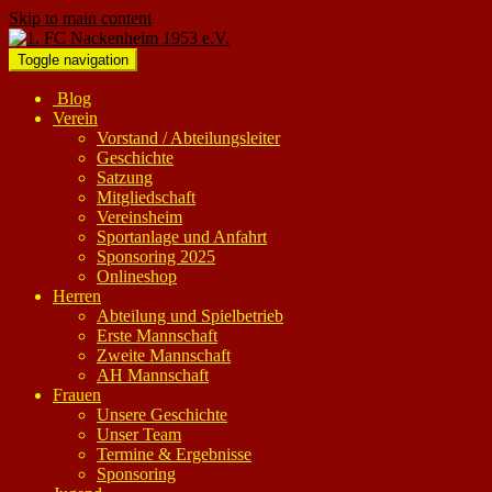
Skip to main content
Toggle navigation
Blog
Verein
Vorstand / Abteilungsleiter
Geschichte
Satzung
Mitgliedschaft
Vereinsheim
Sportanlage und Anfahrt
Sponsoring 2025
Onlineshop
Herren
Abteilung und Spielbetrieb
Erste Mannschaft
Zweite Mannschaft
AH Mannschaft
Frauen
Unsere Geschichte
Unser Team
Termine & Ergebnisse
Sponsoring