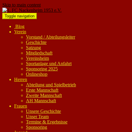
Skip to main content
Toggle navigation
Blog
Verein
Vorstand / Abteilungsleiter
Geschichte
Satzung
Mitgliedschaft
Vereinsheim
Sportanlage und Anfahrt
Sponsoring 2025
Onlineshop
Herren
Abteilung und Spielbetrieb
Erste Mannschaft
Zweite Mannschaft
AH Mannschaft
Frauen
Unsere Geschichte
Unser Team
Termine & Ergebnisse
Sponsoring