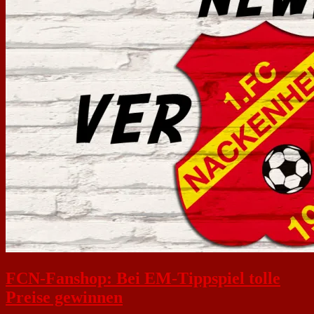
FCN-Fanshop: Bei EM-Tippspiel tolle
Preise gewinnen