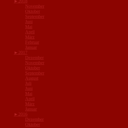
►
2018
November
Oktober
September
Juni
Mai
April
März
Februar
Januar
►
2017
Dezember
November
Oktober
September
August
Juli
Juni
Mai
April
März
Januar
►
2016
Dezember
Oktober