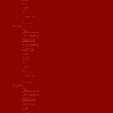
Mai
April
März
Februar
Januar
►
2007
Dezember
November
Oktober
September
August
Juli
Juni
Mai
April
März
Februar
Januar
►
2006
Dezember
November
Oktober
August
Juli
Juni