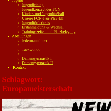
Jugend
Jugendleitung
Jugendkonzept des FCN
Kinder- und Jugendfußball
Unsere FCN-Fair-Play-Elf
Jugendförderkreis
Erstanmeldung & Wechsel
Trainingszeiten und Platzbelegung
Abteilungen
Jedermannänner
Taekwondo
Damengymnastik I
Damengymnastik II
Kontakt
Schlagwort:
Europameisterschaft