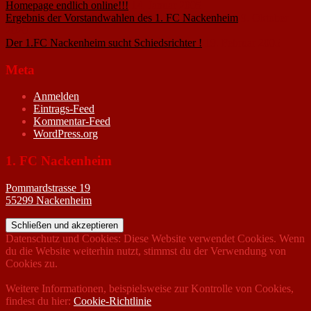
Homepage endlich online!!!
14. Januar 2005
Ergebnis der Vorstandwahlen des 1. FC Nackenheim
9. Oktober
2020
Der 1.FC Nackenheim sucht Schiedsrichter !
19. Februar 2005
Meta
Anmelden
Eintrags-Feed
Kommentar-Feed
WordPress.org
1. FC Nackenheim
Pommardstrasse 19
55299 Nackenheim
Datenschutz und Cookies: Diese Website verwendet Cookies. Wenn
du die Website weiterhin nutzt, stimmst du der Verwendung von
Cookies zu.
Weitere Informationen, beispielsweise zur Kontrolle von Cookies,
findest du hier:
Cookie-Richtlinie