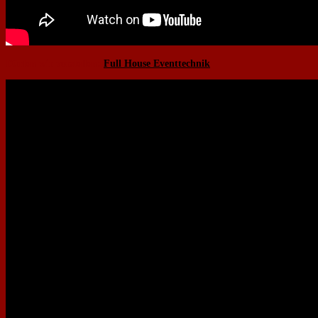
Dürfen wir vorstellen:
Full House Eventtechnik