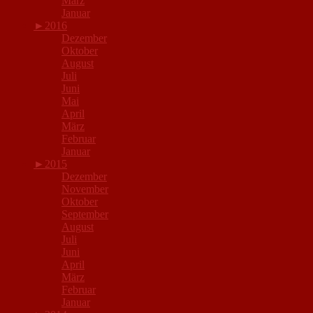
März
Januar
►
2016
Dezember
Oktober
August
Juli
Juni
Mai
April
März
Februar
Januar
►
2015
Dezember
November
Oktober
September
August
Juli
Juni
April
März
Februar
Januar