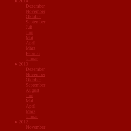
►
2014
Dezember
November
Oktober
September
Juli
Juni
Mai
April
März
Februar
Januar
►
2013
Dezember
November
Oktober
September
August
Juni
Mai
April
März
Januar
►
2012
November