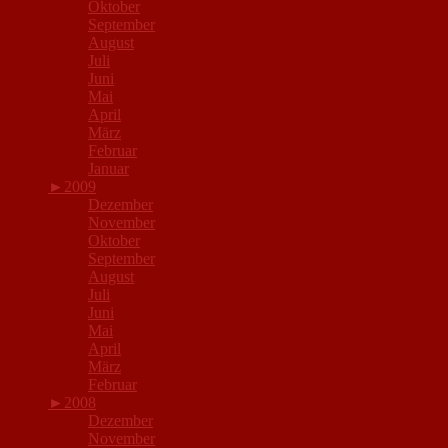
Oktober
September
August
Juli
Juni
Mai
April
März
Februar
Januar
►
2009
Dezember
November
Oktober
September
August
Juli
Juni
Mai
April
März
Februar
►
2008
Dezember
November