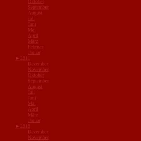
Oktober
September
August
Juli
Juni
Mai
April
März
Februar
Januar
►
2011
Dezember
November
Oktober
September
August
Juli
Juni
Mai
April
März
Januar
►
2010
Dezember
November