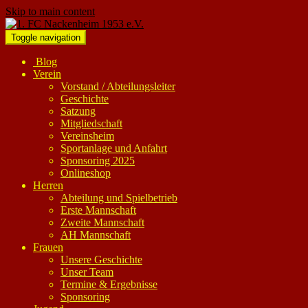
Skip to main content
Toggle navigation
Blog
Verein
Vorstand / Abteilungsleiter
Geschichte
Satzung
Mitgliedschaft
Vereinsheim
Sportanlage und Anfahrt
Sponsoring 2025
Onlineshop
Herren
Abteilung und Spielbetrieb
Erste Mannschaft
Zweite Mannschaft
AH Mannschaft
Frauen
Unsere Geschichte
Unser Team
Termine & Ergebnisse
Sponsoring