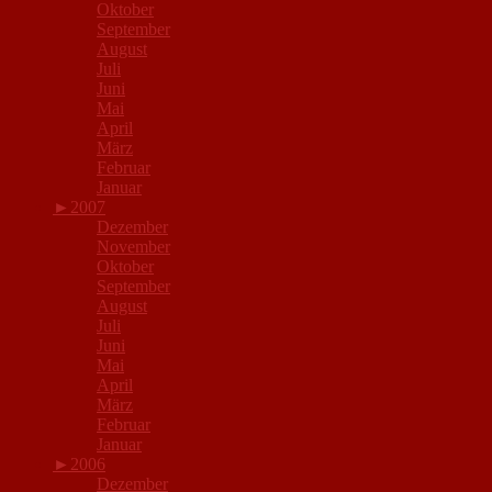
Oktober
September
August
Juli
Juni
Mai
April
März
Februar
Januar
►
2007
Dezember
November
Oktober
September
August
Juli
Juni
Mai
April
März
Februar
Januar
►
2006
Dezember