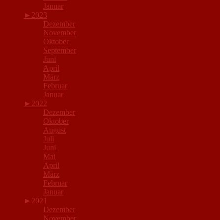
Januar
►
2023
Dezember
November
Oktober
September
Juni
April
März
Februar
Januar
►
2022
Dezember
Oktober
August
Juli
Juni
Mai
April
März
Februar
Januar
►
2021
Dezember
November