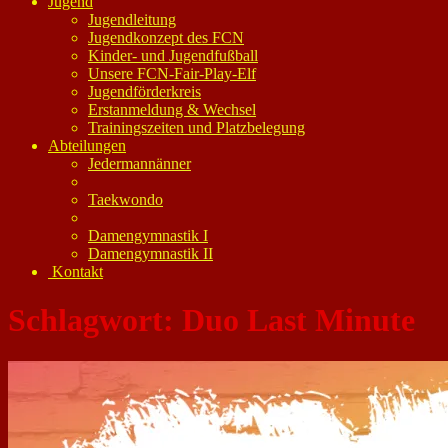
Jugend
Jugendleitung
Jugendkonzept des FCN
Kinder- und Jugendfußball
Unsere FCN-Fair-Play-Elf
Jugendförderkreis
Erstanmeldung & Wechsel
Trainingszeiten und Platzbelegung
Abteilungen
Jedermannänner
Taekwondo
Damengymnastik I
Damengymnastik II
Kontakt
Schlagwort:
Duo Last Minute