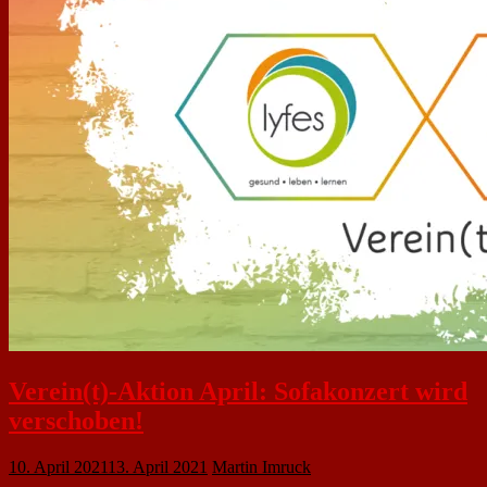
Verein(t)-Aktion April: Sofakonzert wird
verschoben!
10. April 2021
13. April 2021
Martin Imruck