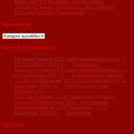
Patrick und FCN beschließen Zusammenarbeit
„Scheine für Vereine“ ist wieder da – Jetzt sammeln!
FCN sucht den Elfer-Champion 2025
Kategorien
Kategorien
Neueste Kommentare
Für unsere Jüngsten: FCN startet Fußball-Kindergarten – 1.
FC Nackenheim 1953 e.V.
zu
Jugendleitung
Für unsere Jüngsten: FCN startet Fußball-Kindergarten – 1.
FC Nackenheim 1953 e.V.
zu
Erstanmeldung & Wechsel
„1:0 für ein Willkommen“ FCN wird ausgezeichnet – 1. FC
Nackenheim 1953 e.V.
zu
Viele Transporter voller
Hilfsbereitschaft
Rot-Gelbe Festspiele – 1. FC Nackenheim 1953 e.V.
zu
neunzehn53-Sommercamp 2016 – Jetzt anmelden
Jugendförderkreis des 1. FC Nackenheim | 1. FC
Nackenheim 1953 e.V.
zu
Jugendleitung
Archives