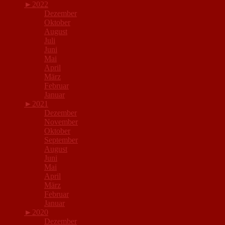
►
2022
Dezember
Oktober
August
Juli
Juni
Mai
April
März
Februar
Januar
►
2021
Dezember
November
Oktober
September
August
Juni
Mai
April
März
Februar
Januar
►
2020
Dezember