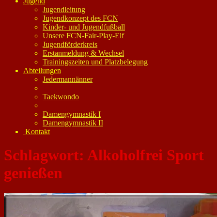
Jugend
Jugendleitung
Jugendkonzept des FCN
Kinder- und Jugendfußball
Unsere FCN-Fair-Play-Elf
Jugendförderkreis
Erstanmeldung & Wechsel
Trainingszeiten und Platzbelegung
Abteilungen
Jedermannänner
Taekwondo
Damengymnastik I
Damengymnastik II
Kontakt
Schlagwort:
Alkoholfrei Sport
genießen