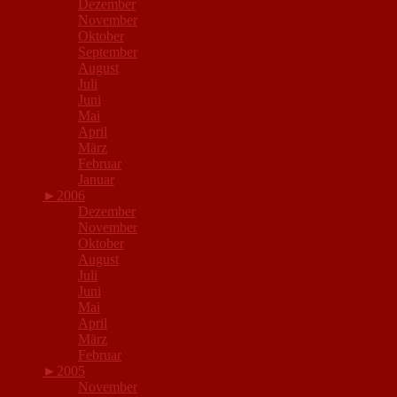
Dezember
November
Oktober
September
August
Juli
Juni
Mai
April
März
Februar
Januar
►
2006
Dezember
November
Oktober
August
Juli
Juni
Mai
April
März
Februar
►
2005
November