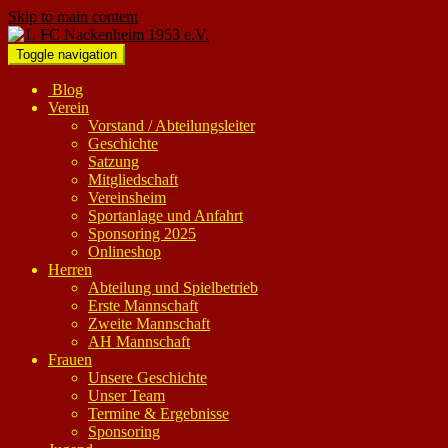
Skip to main content
Toggle navigation
Blog
Verein
Vorstand / Abteilungsleiter
Geschichte
Satzung
Mitgliedschaft
Vereinsheim
Sportanlage und Anfahrt
Sponsoring 2025
Onlineshop
Herren
Abteilung und Spielbetrieb
Erste Mannschaft
Zweite Mannschaft
AH Mannschaft
Frauen
Unsere Geschichte
Unser Team
Termine & Ergebnisse
Sponsoring