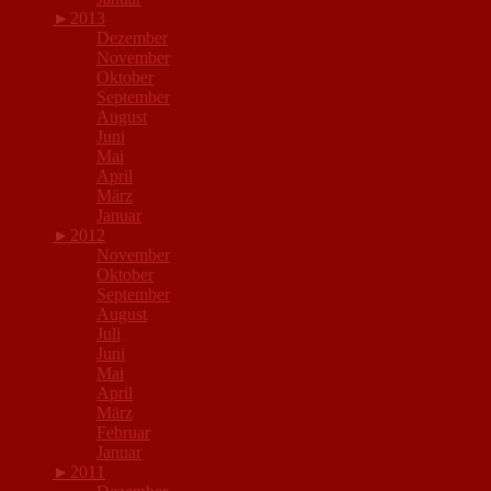
►
2013
Dezember
November
Oktober
September
August
Juni
Mai
April
März
Januar
►
2012
November
Oktober
September
August
Juli
Juni
Mai
April
März
Februar
Januar
►
2011