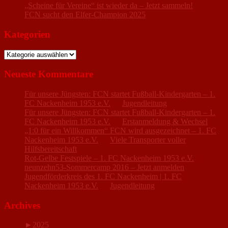
„Scheine für Vereine“ ist wieder da – Jetzt sammeln!
FCN sucht den Elfer-Champion 2025
Kategorien
Kategorien
Neueste Kommentare
Für unsere Jüngsten: FCN startet Fußball-Kindergarten – 1.
FC Nackenheim 1953 e.V.
zu
Jugendleitung
Für unsere Jüngsten: FCN startet Fußball-Kindergarten – 1.
FC Nackenheim 1953 e.V.
zu
Erstanmeldung & Wechsel
„1:0 für ein Willkommen“ FCN wird ausgezeichnet – 1. FC
Nackenheim 1953 e.V.
zu
Viele Transporter voller
Hilfsbereitschaft
Rot-Gelbe Festspiele – 1. FC Nackenheim 1953 e.V.
zu
neunzehn53-Sommercamp 2016 – Jetzt anmelden
Jugendförderkreis des 1. FC Nackenheim | 1. FC
Nackenheim 1953 e.V.
zu
Jugendleitung
Archives
►
2025