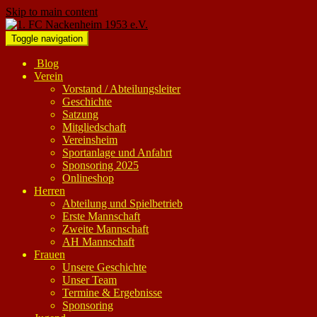
Skip to main content
Toggle navigation
Blog
Verein
Vorstand / Abteilungsleiter
Geschichte
Satzung
Mitgliedschaft
Vereinsheim
Sportanlage und Anfahrt
Sponsoring 2025
Onlineshop
Herren
Abteilung und Spielbetrieb
Erste Mannschaft
Zweite Mannschaft
AH Mannschaft
Frauen
Unsere Geschichte
Unser Team
Termine & Ergebnisse
Sponsoring