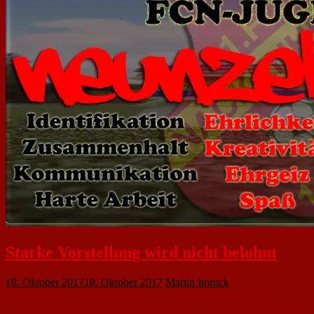
Starke Vorstellung wird nicht belohnt
18. Oktober 2017
18. Oktober 2017
Martin Imruck
Als noch punktloses Schlusslicht haben die A-Junioren des FCN beim
favorisierten Tabellenführer vom TSV Zornheim eine dicke Überraschung