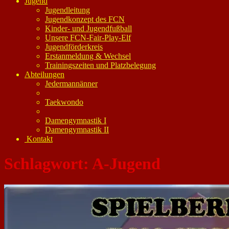
Jugend
Jugendleitung
Jugendkonzept des FCN
Kinder- und Jugendfußball
Unsere FCN-Fair-Play-Elf
Jugendförderkreis
Erstanmeldung & Wechsel
Trainingszeiten und Platzbelegung
Abteilungen
Jedermannänner
Taekwondo
Damengymnastik I
Damengymnastik II
Kontakt
Schlagwort:
A-Jugend