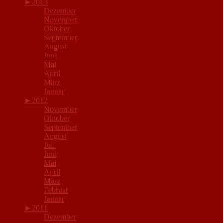
►
2013
Dezember
November
Oktober
September
August
Juni
Mai
April
März
Januar
►
2012
November
Oktober
September
August
Juli
Juni
Mai
April
März
Februar
Januar
►
2011
Dezember