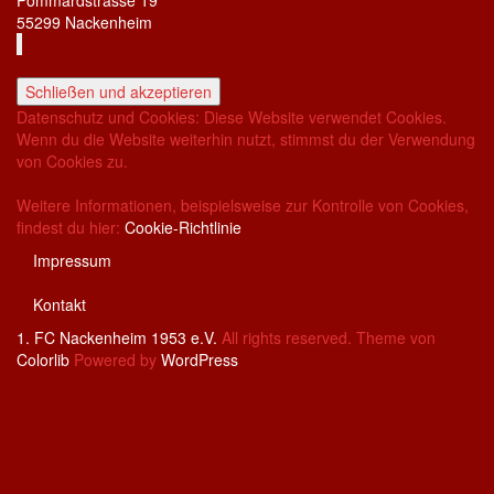
Pommardstrasse 19
55299 Nackenheim
Datenschutz und Cookies: Diese Website verwendet Cookies.
Wenn du die Website weiterhin nutzt, stimmst du der Verwendung
von Cookies zu.
Weitere Informationen, beispielsweise zur Kontrolle von Cookies,
findest du hier:
Cookie-Richtlinie
Impressum
Kontakt
1. FC Nackenheim 1953 e.V.
All rights reserved. Theme von
Colorlib
Powered by
WordPress