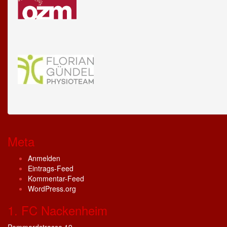
Meta
Anmelden
Eintrags-Feed
Kommentar-Feed
WordPress.org
1. FC Nackenheim