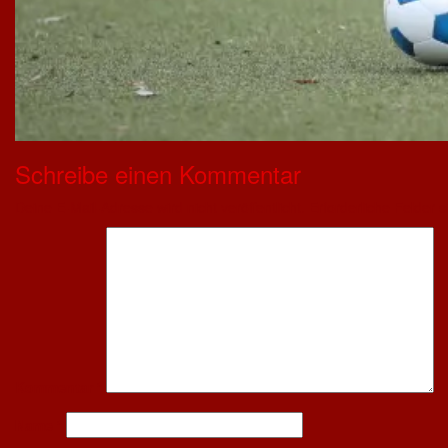
Schreibe einen Kommentar
Deine E-Mail-Adresse wird nicht veröffentlicht.
Erforderliche Felder s
Kommentar
*
Name
*