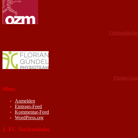
Orthopädische
Florian Gün
Meta
Anmelden
Eintrags-Feed
Kommentar-Feed
WordPress.org
1. FC Nackenheim