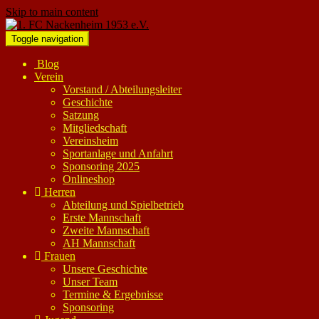
Skip to main content
Toggle navigation
Blog
Verein
Vorstand / Abteilungsleiter
Geschichte
Satzung
Mitgliedschaft
Vereinsheim
Sportanlage und Anfahrt
Sponsoring 2025
Onlineshop
Herren
Abteilung und Spielbetrieb
Erste Mannschaft
Zweite Mannschaft
AH Mannschaft
Frauen
Unsere Geschichte
Unser Team
Termine & Ergebnisse
Sponsoring