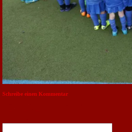
Schreibe einen Kommentar
Deine E-Mail-Adresse wird nicht veröffentlicht.
Erforderliche
Felder sind mit
*
markiert
Kommentar
*