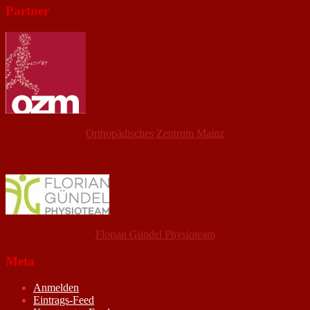
Partner
Orthopädisches Zentrum Mainz
Florian Gündel Physioteam
Meta
Anmelden
Eintrags-Feed