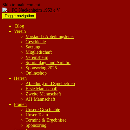
Skip to main content
Toggle navigation
Blog
Verein
Vorstand / Abteilungsleiter
Geschichte
Satzung
Mitgliedschaft
Vereinsheim
Sportanlage und Anfahrt
Sponsoring 2025
Onlineshop
Herren
Abteilung und Spielbetrieb
Erste Mannschaft
Zweite Mannschaft
AH Mannschaft
Frauen
Unsere Geschichte
Unser Team
Termine & Ergebnisse
Sponsoring