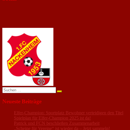
Profil
von
Profil
1FcNackenheim
von
Profil
auf
neunzehn53
von
Facebook
auf
FC_NACKENHEIM1953
anzeigen
Twitter
auf
anzeigen
Instagram
anzeigen
Suchen
nach:
Neueste Beiträge
Elfer-Champion: Sportplatz Bewohner verteidigen den Titel
Spielplan für Elfer-Champion 2025 ist da!
Patrick und FCN beschließen Zusammenarbeit
„Scheine für Vereine“ ist wieder da – Jetzt sammeln!