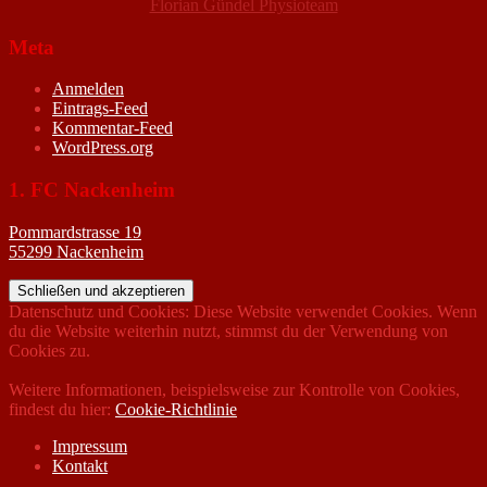
Florian Gündel Physioteam
Meta
Anmelden
Eintrags-Feed
Kommentar-Feed
WordPress.org
1. FC Nackenheim
Pommardstrasse 19
55299 Nackenheim
Datenschutz und Cookies: Diese Website verwendet Cookies. Wenn
du die Website weiterhin nutzt, stimmst du der Verwendung von
Cookies zu.
Weitere Informationen, beispielsweise zur Kontrolle von Cookies,
findest du hier:
Cookie-Richtlinie
Impressum
Kontakt