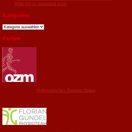
Write for us sponsored posts
Kategorien
Kategorien
Partner
Orthopädisches Zentrum Mainz