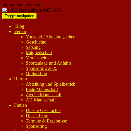
Skip to main content
Toggle navigation
Blog
Verein
Vorstand / Abteilungsleiter
Geschichte
Satzung
Mitgliedschaft
Vereinsheim
Sportanlage und Anfahrt
Sponsoring 2025
Onlineshop
Herren
Abteilung und Spielbetrieb
Erste Mannschaft
Zweite Mannschaft
AH Mannschaft
Frauen
Unsere Geschichte
Unser Team
Termine & Ergebnisse
Sponsoring