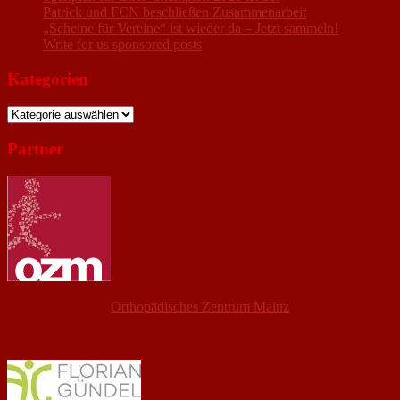
Patrick und FCN beschließen Zusammenarbeit
„Scheine für Vereine“ ist wieder da – Jetzt sammeln!
Write for us sponsored posts
Kategorien
Kategorien
Partner
Orthopädisches Zentrum Mainz