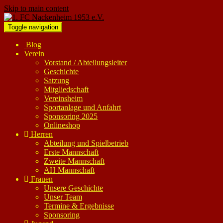
Skip to main content
Toggle navigation
Blog
Verein
Vorstand / Abteilungsleiter
Geschichte
Satzung
Mitgliedschaft
Vereinsheim
Sportanlage und Anfahrt
Sponsoring 2025
Onlineshop
Herren
Abteilung und Spielbetrieb
Erste Mannschaft
Zweite Mannschaft
AH Mannschaft
Frauen
Unsere Geschichte
Unser Team
Termine & Ergebnisse
Sponsoring