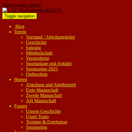
Skip to main content
Toggle navigation
Blog
Verein
Vorstand / Abteilungsleiter
Geschichte
Satzung
Mitgliedschaft
Vereinsheim
Sportanlage und Anfahrt
Sponsoring 2025
Onlineshop
Herren
Abteilung und Spielbetrieb
Erste Mannschaft
Zweite Mannschaft
AH Mannschaft
Frauen
Unsere Geschichte
Unser Team
Termine & Ergebnisse
Sponsoring