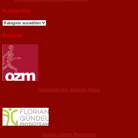
Kategorien
Kategorien
Partner
Orthopädisches Zentrum Mainz
Florian Gündel Physioteam