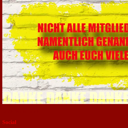
Grafik: Martin Imruck
Social