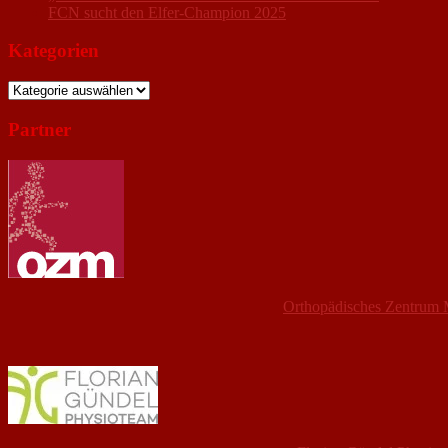
FCN sucht den Elfer-Champion 2025
Kategorien
Kategorien
Partner
Orthopädisches Zentrum 