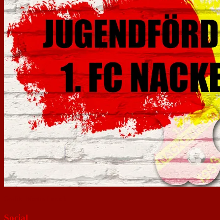
Grafik: Martin Imruck
Social