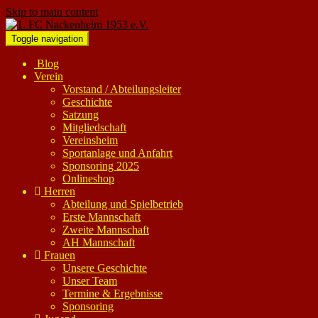
Skip to main content
Toggle navigation
Blog
Verein
Vorstand / Abteilungsleiter
Geschichte
Satzung
Mitgliedschaft
Vereinsheim
Sportanlage und Anfahrt
Sponsoring 2025
Onlineshop
Herren
Abteilung und Spielbetrieb
Erste Mannschaft
Zweite Mannschaft
AH Mannschaft
Frauen
Unsere Geschichte
Unser Team
Termine & Ergebnisse
Sponsoring