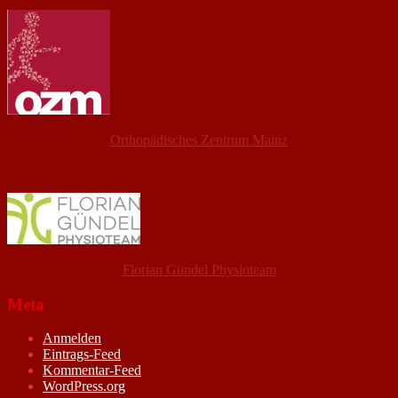
Orthopädisches Zentrum Mainz
Florian Gündel Physioteam
Meta
Anmelden
Eintrags-Feed
Kommentar-Feed
WordPress.org