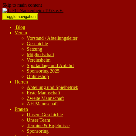
Skip to main content
Toggle navigation
Blog
Verein
Vorstand / Abteilungsleiter
Geschichte
Satzung
Mitgliedschaft
Vereinsheim
Sportanlage und Anfahrt
Sponsoring 2025
Onlineshop
Herren
Abteilung und Spielbetrieb
Erste Mannschaft
Zweite Mannschaft
AH Mannschaft
Frauen
Unsere Geschichte
Unser Team
Termine & Ergebnisse
Sponsoring