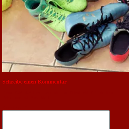
Schreibe einen Kommentar
Deine E-Mail-Adresse wird nicht veröffentlicht.
Erforderliche
Felder sind mit
*
markiert
Kommentar
*