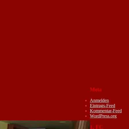
Meta
Anmelden
Eintrags-Feed
Kommentar-Feed
WordPress.org
1. FC