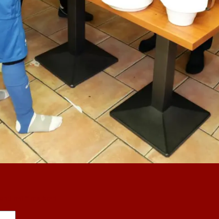
sind mit
*
markiert