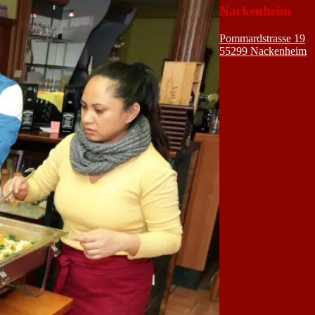
Nackenheim
Pommardstrasse 19
55299 Nackenheim