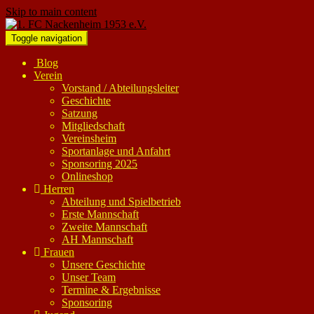
Skip to main content
Toggle navigation
Blog
Verein
Vorstand / Abteilungsleiter
Geschichte
Satzung
Mitgliedschaft
Vereinsheim
Sportanlage und Anfahrt
Sponsoring 2025
Onlineshop
Herren
Abteilung und Spielbetrieb
Erste Mannschaft
Zweite Mannschaft
AH Mannschaft
Frauen
Unsere Geschichte
Unser Team
Termine & Ergebnisse
Sponsoring