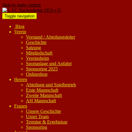
Skip to main content
Toggle navigation
Blog
Verein
Vorstand / Abteilungsleiter
Geschichte
Satzung
Mitgliedschaft
Vereinsheim
Sportanlage und Anfahrt
Sponsoring 2025
Onlineshop
Herren
Abteilung und Spielbetrieb
Erste Mannschaft
Zweite Mannschaft
AH Mannschaft
Frauen
Unsere Geschichte
Unser Team
Termine & Ergebnisse
Sponsoring