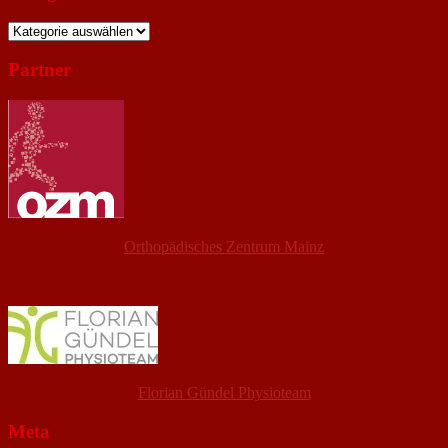
Kategorien
Partner
Orthopädisches Zentrum Mainz
Florian Gündel Physioteam
Meta