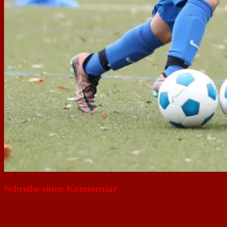
Schreibe einen Kommentar
Deine E-Mail-Adresse wird nicht veröffentlicht.
Erforderliche
Felder sind mit
*
markiert