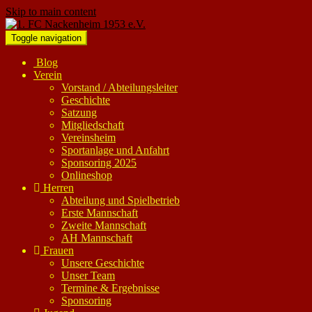
Skip to main content
Toggle navigation
Blog
Verein
Vorstand / Abteilungsleiter
Geschichte
Satzung
Mitgliedschaft
Vereinsheim
Sportanlage und Anfahrt
Sponsoring 2025
Onlineshop
Herren
Abteilung und Spielbetrieb
Erste Mannschaft
Zweite Mannschaft
AH Mannschaft
Frauen
Unsere Geschichte
Unser Team
Termine & Ergebnisse
Sponsoring