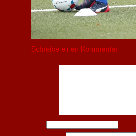
Schreibe einen Kommentar
Deine E-Mail-Adresse wird nicht veröffentlicht.
Erforder
Kommentar
*
Name
*