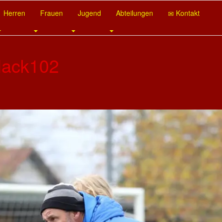
Herren
Frauen
Jugend
Abteilungen
Kontakt
Nack102