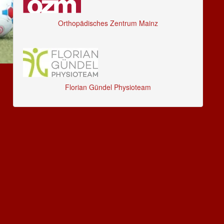
Orthopädisches Zentrum Mainz
Florian Gündel Physioteam