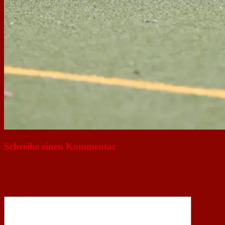
Schreibe einen Kommentar
Deine E-Mail-Adresse wird nicht veröffentlicht.
Erforderliche
Felder sind mit
*
markiert
Kommentar
*