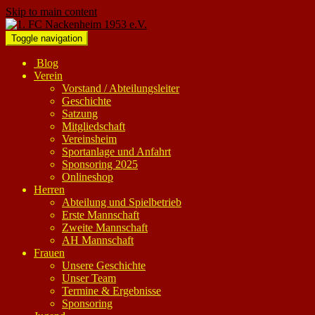
Skip to main content
Toggle navigation
Blog
Verein
Vorstand / Abteilungsleiter
Geschichte
Satzung
Mitgliedschaft
Vereinsheim
Sportanlage und Anfahrt
Sponsoring 2025
Onlineshop
Herren
Abteilung und Spielbetrieb
Erste Mannschaft
Zweite Mannschaft
AH Mannschaft
Frauen
Unsere Geschichte
Unser Team
Termine & Ergebnisse
Sponsoring