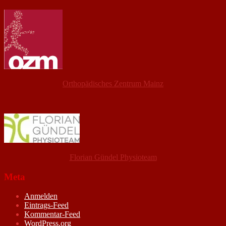
Orthopädisches Zentrum Mainz
Florian Gündel Physioteam
Meta
Anmelden
Eintrags-Feed
Kommentar-Feed
WordPress.org