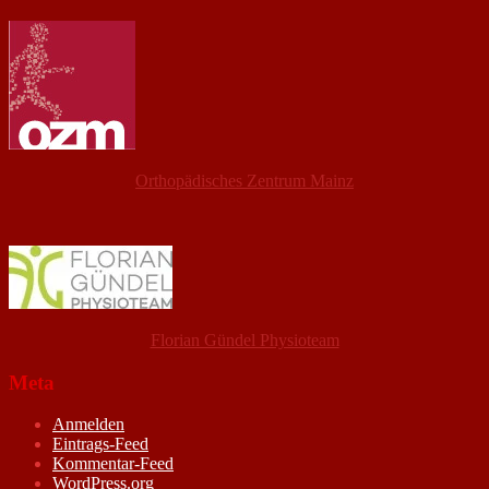
Orthopädisches Zentrum Mainz
Florian Gündel Physioteam
Meta
Anmelden
Eintrags-Feed
Kommentar-Feed
WordPress.org