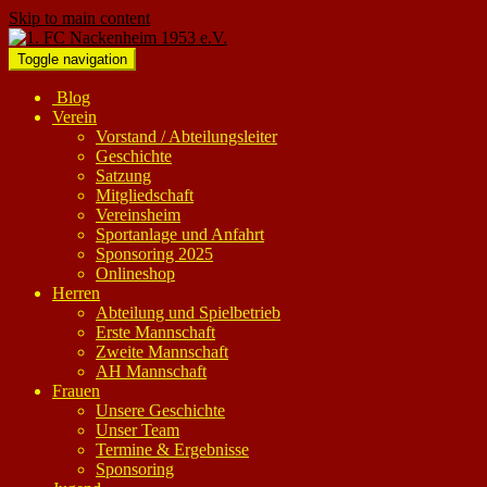
Skip to main content
Toggle navigation
Blog
Verein
Vorstand / Abteilungsleiter
Geschichte
Satzung
Mitgliedschaft
Vereinsheim
Sportanlage und Anfahrt
Sponsoring 2025
Onlineshop
Herren
Abteilung und Spielbetrieb
Erste Mannschaft
Zweite Mannschaft
AH Mannschaft
Frauen
Unsere Geschichte
Unser Team
Termine & Ergebnisse
Sponsoring