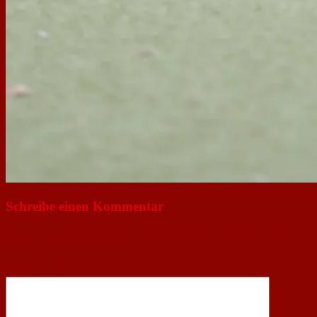
Schreibe einen Kommentar
Deine E-Mail-Adresse wird nicht veröffentlicht.
Erforderliche
Felder sind mit
*
markiert
Kommentar
*