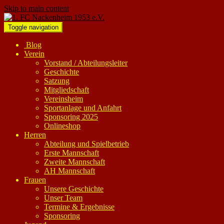
Skip to main content
Toggle navigation
Blog
Verein
Vorstand / Abteilungsleiter
Geschichte
Satzung
Mitgliedschaft
Vereinsheim
Sportanlage und Anfahrt
Sponsoring 2025
Onlineshop
Herren
Abteilung und Spielbetrieb
Erste Mannschaft
Zweite Mannschaft
AH Mannschaft
Frauen
Unsere Geschichte
Unser Team
Termine & Ergebnisse
Sponsoring