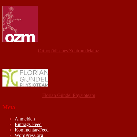
Orthopädisches Zentrum Mainz
Florian Gündel Physioteam
Meta
Anmelden
Eintrags-Feed
Kommentar-Feed
WordPress.org