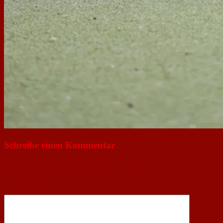
Schreibe einen Kommentar
Deine E-Mail-Adresse wird nicht veröffentlicht.
Erforderliche
Felder sind mit
*
markiert
Kommentar
*