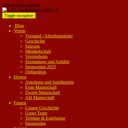
Skip to main content
Toggle navigation
Blog
Verein
Vorstand / Abteilungsleiter
Geschichte
Satzung
Mitgliedschaft
Vereinsheim
Sportanlage und Anfahrt
Sponsoring 2025
Onlineshop
Herren
Abteilung und Spielbetrieb
Erste Mannschaft
Zweite Mannschaft
AH Mannschaft
Frauen
Unsere Geschichte
Unser Team
Termine & Ergebnisse
Sponsoring