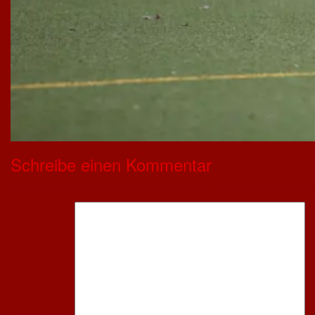
Schreibe einen Kommentar
Deine E-Mail-Adresse wird nicht veröffentlicht.
Erforderliche Felder s
Kommentar
*