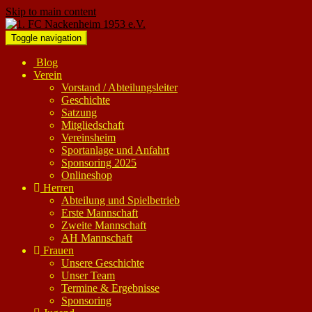
Skip to main content
Toggle navigation
Blog
Verein
Vorstand / Abteilungsleiter
Geschichte
Satzung
Mitgliedschaft
Vereinsheim
Sportanlage und Anfahrt
Sponsoring 2025
Onlineshop
Herren
Abteilung und Spielbetrieb
Erste Mannschaft
Zweite Mannschaft
AH Mannschaft
Frauen
Unsere Geschichte
Unser Team
Termine & Ergebnisse
Sponsoring