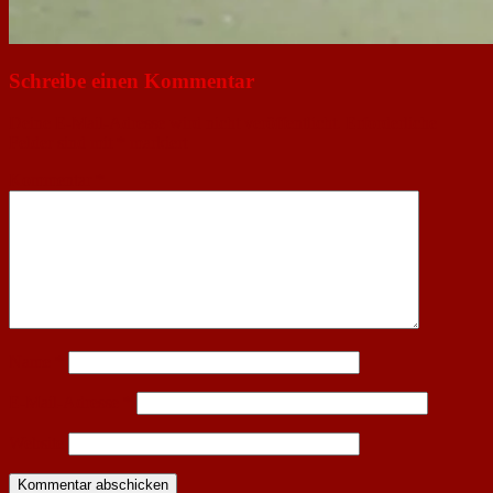
Schreibe einen Kommentar
Deine E-Mail-Adresse wird nicht veröffentlicht.
Erforderliche
Felder sind mit
*
markiert
Kommentar
*
Name
*
E-Mail-Adresse
*
Website