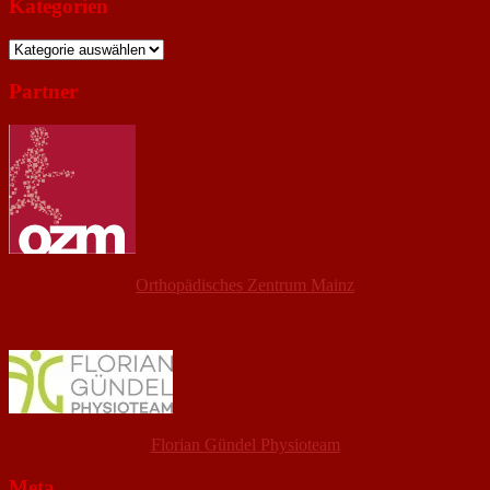
Kategorien
Kategorien
Partner
Orthopädisches Zentrum Mainz
Florian Gündel Physioteam
Meta