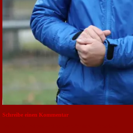
Schreibe einen Kommentar
Deine E-Mail-Adresse wird nicht veröffentlicht.
Erforderliche
Felder sind mit
*
markiert