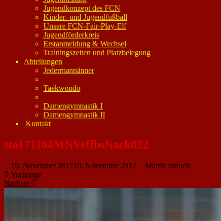
Jugendkonzept des FCN
Kinder- und Jugendfußball
Unsere FCN-Fair-Play-Elf
Jugendförderkreis
Erstanmeldung & Wechsel
Trainingszeiten und Platzbelegung
Abteilungen
Jedermannänner
Taekwondo
Damengymnastik I
Damengymnastik II
Kontakt
sto171104MNVeffbsNack032
19. November 2017
19. November 2017
Martin Imruck
Vorherige
Nächste