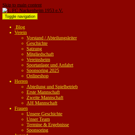
Skip to main content
Toggle navigation
Blog
Verein
Vorstand / Abteilungsleiter
Geschichte
Satzung
Mitgliedschaft
Vereinsheim
Sportanlage und Anfahrt
Sponsoring 2025
Onlineshop
Herren
Abteilung und Spielbetrieb
Erste Mannschaft
Zweite Mannschaft
AH Mannschaft
Frauen
Unsere Geschichte
Unser Team
Termine & Ergebnisse
Sponsoring