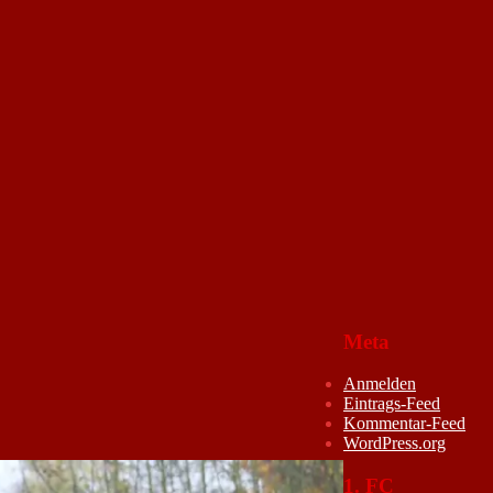
Meta
Anmelden
Eintrags-Feed
Kommentar-Feed
WordPress.org
1. FC