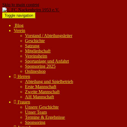
Skip to main content
Toggle navigation
Blog
Verein
Vorstand / Abteilungsleiter
Geschichte
Satzung
Mitgliedschaft
Vereinsheim
Sportanlage und Anfahrt
Sponsoring 2025
Onlineshop
Herren
Abteilung und Spielbetrieb
Erste Mannschaft
Zweite Mannschaft
AH Mannschaft
Frauen
Unsere Geschichte
Unser Team
Termine & Ergebnisse
Sponsoring