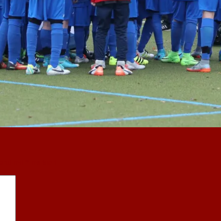
sind mit
*
markiert