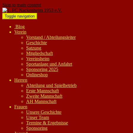
Skip to main content
Toggle navigation
Blog
Verein
Vorstand / Abteilungsleiter
Geschichte
Satzung
Mitgliedschaft
Vereinsheim
Sportanlage und Anfahrt
Sponsoring 2025
Onlineshop
Herren
Abteilung und Spielbetrieb
Erste Mannschaft
Zweite Mannschaft
AH Mannschaft
Frauen
Unsere Geschichte
Unser Team
Termine & Ergebnisse
Sponsoring