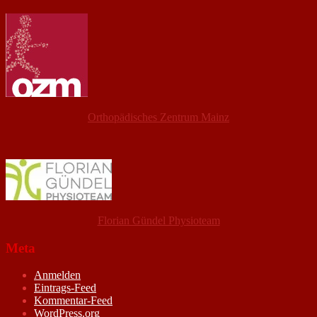
Orthopädisches Zentrum Mainz
Florian Gündel Physioteam
Meta
Anmelden
Eintrags-Feed
Kommentar-Feed
WordPress.org