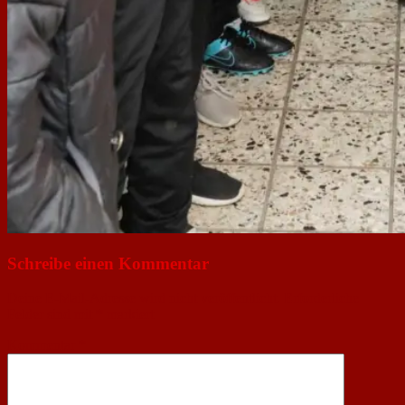
Schreibe einen Kommentar
Deine E-Mail-Adresse wird nicht veröffentlicht.
Erforderliche
Felder sind mit
*
markiert
Kommentar
*