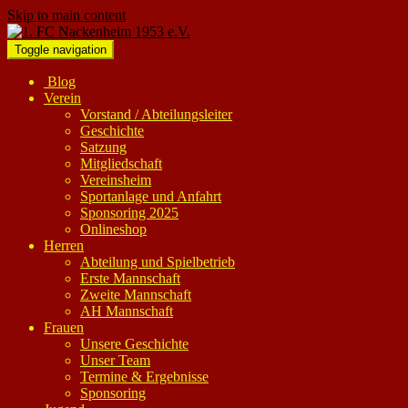
Skip to main content
Toggle navigation
Blog
Verein
Vorstand / Abteilungsleiter
Geschichte
Satzung
Mitgliedschaft
Vereinsheim
Sportanlage und Anfahrt
Sponsoring 2025
Onlineshop
Herren
Abteilung und Spielbetrieb
Erste Mannschaft
Zweite Mannschaft
AH Mannschaft
Frauen
Unsere Geschichte
Unser Team
Termine & Ergebnisse
Sponsoring