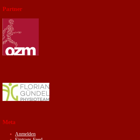
Partner
Meta
Anmelden
Eintrags-Feed