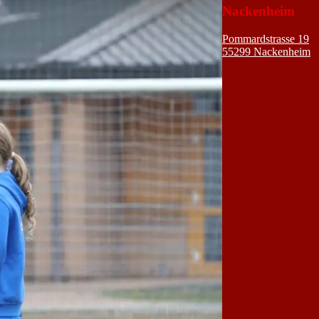
Nackenheim
Pommardstrasse 19
55299 Nackenheim