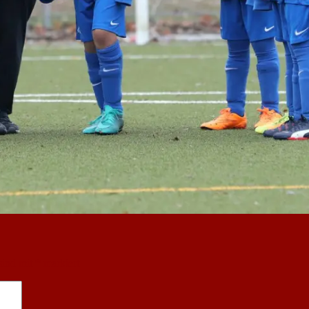
sind mit
*
markiert