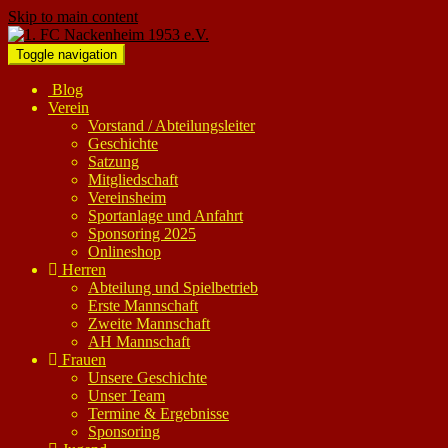
Skip to main content
Toggle navigation
Blog
Verein
Vorstand / Abteilungsleiter
Geschichte
Satzung
Mitgliedschaft
Vereinsheim
Sportanlage und Anfahrt
Sponsoring 2025
Onlineshop
Herren
Abteilung und Spielbetrieb
Erste Mannschaft
Zweite Mannschaft
AH Mannschaft
Frauen
Unsere Geschichte
Unser Team
Termine & Ergebnisse
Sponsoring