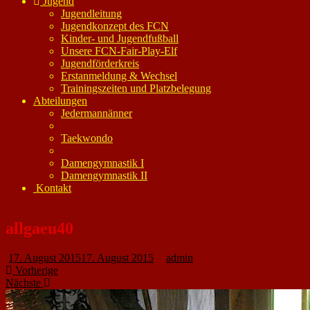
Jugend
Jugendleitung
Jugendkonzept des FCN
Kinder- und Jugendfußball
Unsere FCN-Fair-Play-Elf
Jugendförderkreis
Erstanmeldung & Wechsel
Trainingszeiten und Platzbelegung
Abteilungen
Jedermannänner
Taekwondo
Damengymnastik I
Damengymnastik II
Kontakt
allgaeu40
17. August 2015
17. August 2015
admin
Vorherige
Nächste