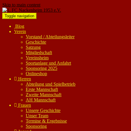
Skip to main content
Toggle navigation
Blog
Verein
Vorstand / Abteilungsleiter
Geschichte
Satzung
Mitgliedschaft
Vereinsheim
Sportanlage und Anfahrt
Sponsoring 2025
Onlineshop
Herren
Abteilung und Spielbetrieb
Erste Mannschaft
Zweite Mannschaft
AH Mannschaft
Frauen
Unsere Geschichte
Unser Team
Termine & Ergebnisse
Sponsoring