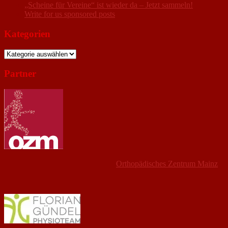
„Scheine für Vereine“ ist wieder da – Jetzt sammeln!
Write for us sponsored posts
Kategorien
Kategorien
Partner
Orthopädisches Zentrum Mainz