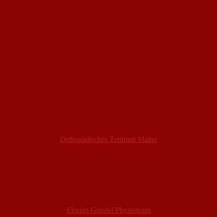
Orthopädisches Zentrum Mainz
Florian Gündel Physioteam