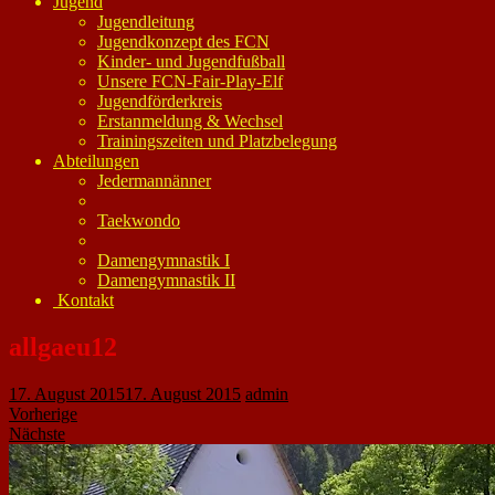
Jugend
Jugendleitung
Jugendkonzept des FCN
Kinder- und Jugendfußball
Unsere FCN-Fair-Play-Elf
Jugendförderkreis
Erstanmeldung & Wechsel
Trainingszeiten und Platzbelegung
Abteilungen
Jedermannänner
Taekwondo
Damengymnastik I
Damengymnastik II
Kontakt
allgaeu12
17. August 2015
17. August 2015
admin
Vorherige
Nächste