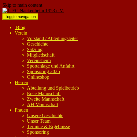
Skip to main content
Toggle navigation
Blog
Verein
Vorstand / Abteilungsleiter
Geschichte
Satzung
Mitgliedschaft
Vereinsheim
Sportanlage und Anfahrt
Sponsoring 2025
Onlineshop
Herren
Abteilung und Spielbetrieb
Erste Mannschaft
Zweite Mannschaft
AH Mannschaft
Frauen
Unsere Geschichte
Unser Team
Termine & Ergebnisse
Sponsoring