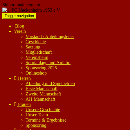
Skip to main content
Toggle navigation
Blog
Verein
Vorstand / Abteilungsleiter
Geschichte
Satzung
Mitgliedschaft
Vereinsheim
Sportanlage und Anfahrt
Sponsoring 2025
Onlineshop
Herren
Abteilung und Spielbetrieb
Erste Mannschaft
Zweite Mannschaft
AH Mannschaft
Frauen
Unsere Geschichte
Unser Team
Termine & Ergebnisse
Sponsoring