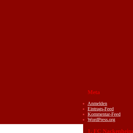
Meta
Anmelden
Eintrags-Feed
Kommentar-Feed
WordPress.org
1. FC Nackenheim