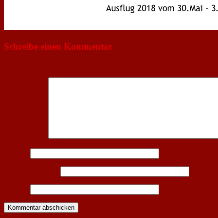
Schreibe einen Kommentar
Deine E-Mail-Adresse wird nicht veröffentlicht.
Erforderliche Felder 
Kommentar
*
Name
*
E-Mail-Adresse
*
Website