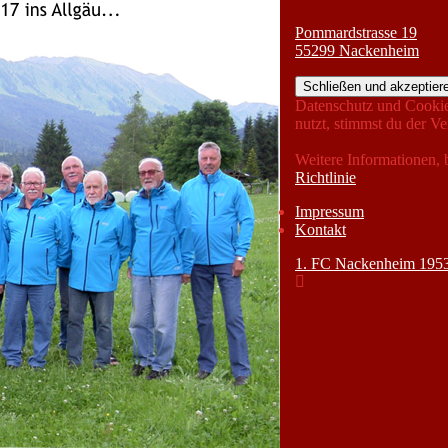
Pommardstrasse 19
55299 Nackenheim
Datenschutz und Cookie
nutzt, stimmst du der 
Weitere Informationen, 
Richtlinie
Impressum
Kontakt
1. FC Nackenheim 1953