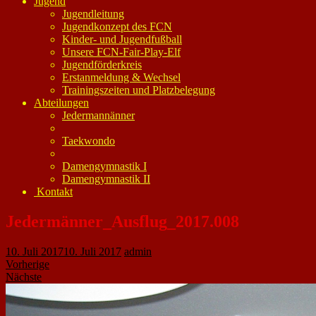
Jugend
Jugendleitung
Jugendkonzept des FCN
Kinder- und Jugendfußball
Unsere FCN-Fair-Play-Elf
Jugendförderkreis
Erstanmeldung & Wechsel
Trainingszeiten und Platzbelegung
Abteilungen
Jedermannänner
Taekwondo
Damengymnastik I
Damengymnastik II
Kontakt
Jedermänner_Ausflug_2017.008
10. Juli 2017
10. Juli 2017
admin
Vorherige
Nächste