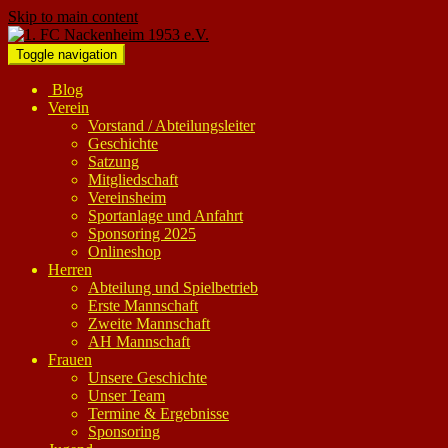
Skip to main content
Toggle navigation
Blog
Verein
Vorstand / Abteilungsleiter
Geschichte
Satzung
Mitgliedschaft
Vereinsheim
Sportanlage und Anfahrt
Sponsoring 2025
Onlineshop
Herren
Abteilung und Spielbetrieb
Erste Mannschaft
Zweite Mannschaft
AH Mannschaft
Frauen
Unsere Geschichte
Unser Team
Termine & Ergebnisse
Sponsoring