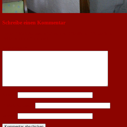
Schreibe einen Kommentar
Deine E-Mail-Adresse wird nicht veröffentlicht.
Erforderliche
Felder sind mit
*
markiert
Kommentar
*
Name
*
E-Mail-Adresse
*
Website