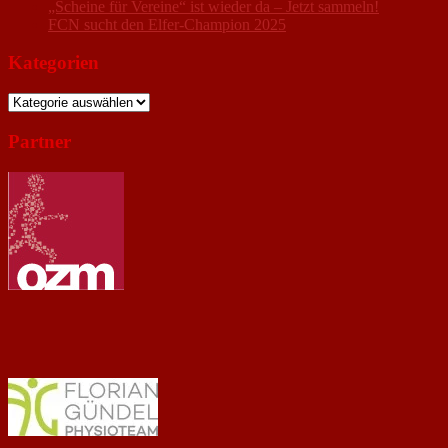
„Scheine für Vereine“ ist wieder da – Jetzt sammeln!
FCN sucht den Elfer-Champion 2025
Kategorien
Kategorien
Partner