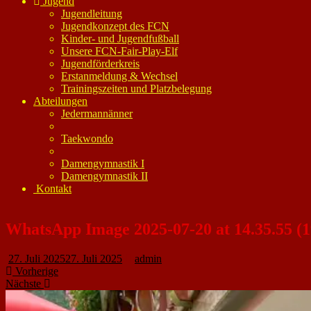
Jugend
Jugendleitung
Jugendkonzept des FCN
Kinder- und Jugendfußball
Unsere FCN-Fair-Play-Elf
Jugendförderkreis
Erstanmeldung & Wechsel
Trainingszeiten und Platzbelegung
Abteilungen
Jedermannänner
Taekwondo
Damengymnastik I
Damengymnastik II
Kontakt
WhatsApp Image 2025-07-20 at 14.35.55 (1
27. Juli 2025
27. Juli 2025
admin
Vorherige
Nächste