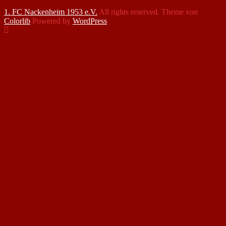
1. FC Nackenheim 1953 e.V.
All rights reserved. Theme von
Colorlib
Powered by
WordPress