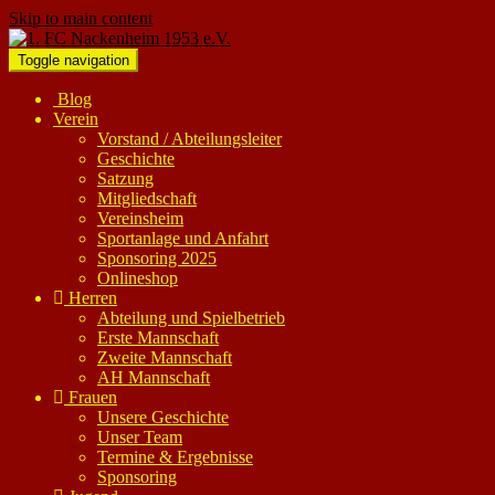
Skip to main content
Toggle navigation
Blog
Verein
Vorstand / Abteilungsleiter
Geschichte
Satzung
Mitgliedschaft
Vereinsheim
Sportanlage und Anfahrt
Sponsoring 2025
Onlineshop
Herren
Abteilung und Spielbetrieb
Erste Mannschaft
Zweite Mannschaft
AH Mannschaft
Frauen
Unsere Geschichte
Unser Team
Termine & Ergebnisse
Sponsoring