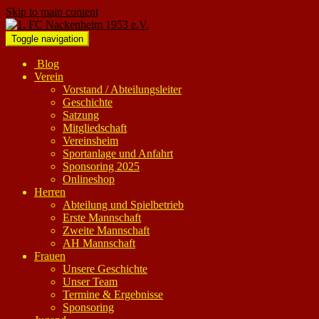
Skip to main content
Toggle navigation
Blog
Verein
Vorstand / Abteilungsleiter
Geschichte
Satzung
Mitgliedschaft
Vereinsheim
Sportanlage und Anfahrt
Sponsoring 2025
Onlineshop
Herren
Abteilung und Spielbetrieb
Erste Mannschaft
Zweite Mannschaft
AH Mannschaft
Frauen
Unsere Geschichte
Unser Team
Termine & Ergebnisse
Sponsoring