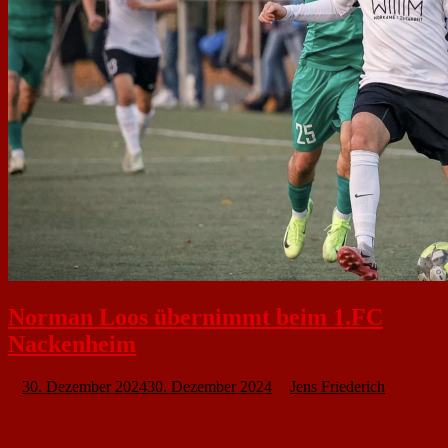
Norman Loos übernimmt beim 1.FC
Nackenheim
30. Dezember 2024
30. Dezember 2024
Jens Friederich
Pünktlich zu Weihnachten hat sich der FC ein kleines Geschenk selbst unter
den Baum gelegt. Die Trainerfrage für die kommende Runde 2025/2026