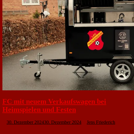
FC mit neuem Verkaufswagen bei
Heimspielen und Festen
30. Dezember 2024
30. Dezember 2024
Jens Friederich
Unser neuer Verkaufswagen ist da! Was als Plan bereits 2022 begann wurde