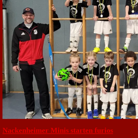
Nackenheimer Minis starten furios