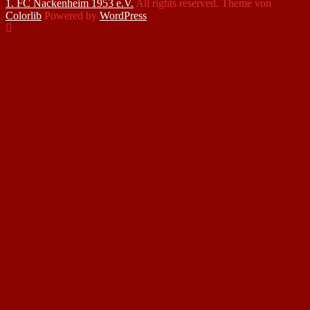
1. FC Nackenheim 1953 e.V.
All rights reserved. Theme von
Colorlib
Powered by
WordPress