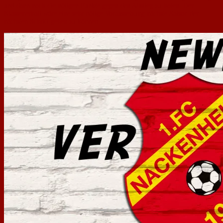
und dann noch die nötigen Punkte gegen den Abstieg zu holen. Der
Klassenerhalt wäre eine sehr nötige Voraussetzung nächste Saison den
nächsten Schritt gehen zu können.