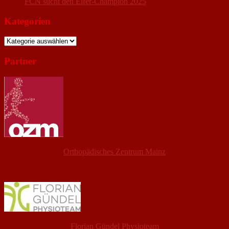
FCN sucht den Elfer-Champion 2025
Kategorien
Kategorien
Partner
Orthopädisches Zentrum Mainz
Florian Gündel Physioteam