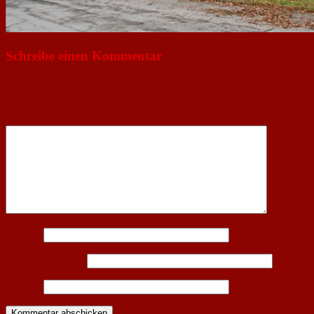
Schreibe einen Kommentar
Deine E-Mail-Adresse wird nicht veröffentlicht.
Erforderliche
Felder sind mit
*
markiert
Kommentar
*
Name
*
E-Mail-Adresse
*
Website