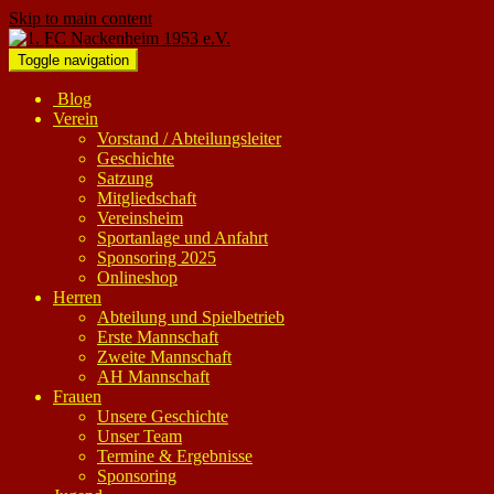
Skip to main content
Toggle navigation
Blog
Verein
Vorstand / Abteilungsleiter
Geschichte
Satzung
Mitgliedschaft
Vereinsheim
Sportanlage und Anfahrt
Sponsoring 2025
Onlineshop
Herren
Abteilung und Spielbetrieb
Erste Mannschaft
Zweite Mannschaft
AH Mannschaft
Frauen
Unsere Geschichte
Unser Team
Termine & Ergebnisse
Sponsoring