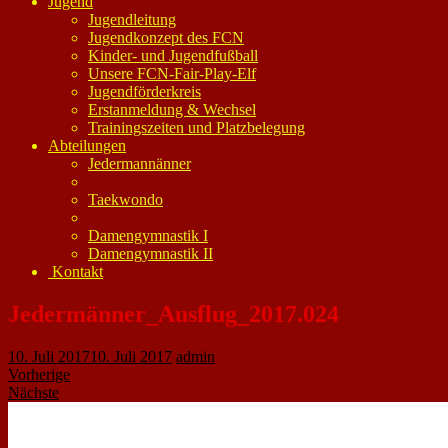
Jugend
Jugendleitung
Jugendkonzept des FCN
Kinder- und Jugendfußball
Unsere FCN-Fair-Play-Elf
Jugendförderkreis
Erstanmeldung & Wechsel
Trainingszeiten und Platzbelegung
Abteilungen
Jedermannänner
Taekwondo
Damengymnastik I
Damengymnastik II
Kontakt
Jedermänner_Ausflug_2017.024
10. Juli 2017
10. Juli 2017
admin
Vorherige
Nächste