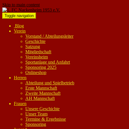
Skip to main content
Toggle navigation
Blog
Verein
Vorstand / Abteilungsleiter
Geschichte
Satzung
Mitgliedschaft
Vereinsheim
Sportanlage und Anfahrt
Sponsoring 2025
Onlineshop
Herren
Abteilung und Spielbetrieb
Erste Mannschaft
Zweite Mannschaft
AH Mannschaft
Frauen
Unsere Geschichte
Unser Team
Termine & Ergebnisse
Sponsoring