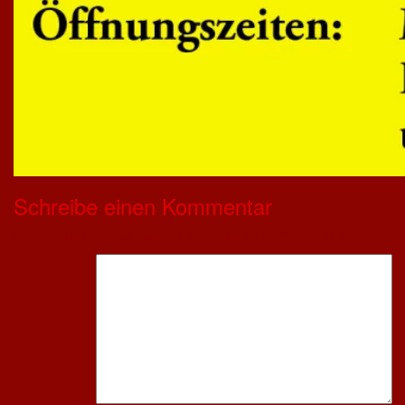
Schreibe einen Kommentar
Deine E-Mail-Adresse wird nicht veröffentlicht.
Erforderliche Felder s
Kommentar
*